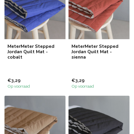
MeterMeter Stepped
MeterMeter Stepped
Jordan Quilt Mat -
Jordan Quilt Mat -
cobalt
sienna
€3,29
€3,29
Op voorraad
Op voorraad