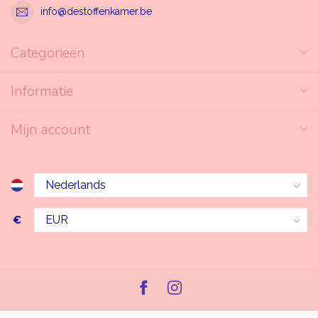
info@destoffenkamer.be
Categorieën
Informatie
Mijn account
€