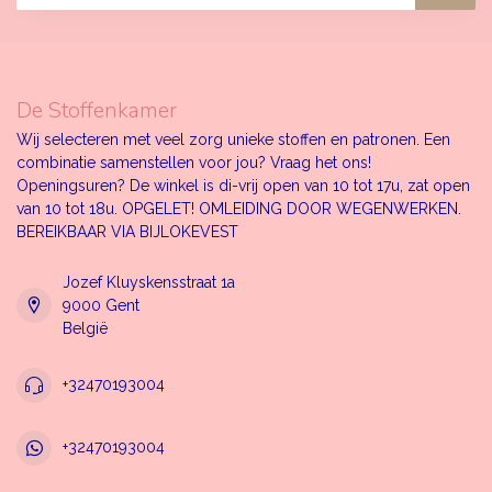
De Stoffenkamer
Wij selecteren met veel zorg unieke stoffen en patronen. Een
combinatie samenstellen voor jou? Vraag het ons!
Openingsuren? De winkel is di-vrij open van 10 tot 17u, zat open
van 10 tot 18u. OPGELET! OMLEIDING DOOR WEGENWERKEN.
BEREIKBAAR VIA BIJLOKEVEST
Jozef Kluyskensstraat 1a
9000 Gent
België
+32470193004
+32470193004