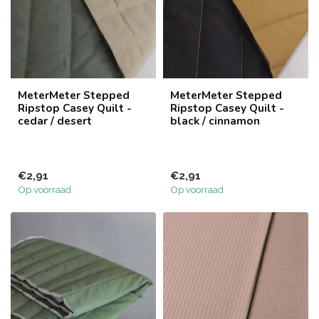
MeterMeter Stepped
MeterMeter Stepped
Ripstop Casey Quilt -
Ripstop Casey Quilt -
cedar / desert
black / cinnamon
€2,91
€2,91
Op voorraad
Op voorraad