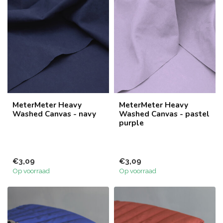
MeterMeter Heavy
MeterMeter Heavy
Washed Canvas - navy
Washed Canvas - pastel
purple
€3,09
€3,09
Op voorraad
Op voorraad