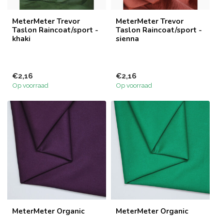
MeterMeter Trevor
MeterMeter Trevor
Taslon Raincoat/sport -
Taslon Raincoat/sport -
khaki
sienna
€2,16
€2,16
Op voorraad
Op voorraad
MeterMeter Organic
MeterMeter Organic