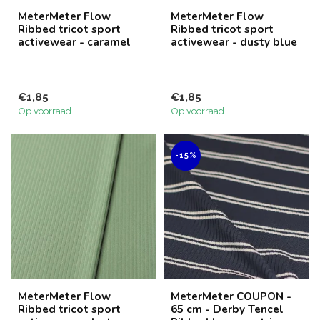
MeterMeter Flow
MeterMeter Flow
Ribbed tricot sport
Ribbed tricot sport
activewear - caramel
activewear - dusty blue
€1,85
€1,85
Op voorraad
Op voorraad
-15%
MeterMeter Flow
MeterMeter COUPON -
Ribbed tricot sport
65 cm - Derby Tencel