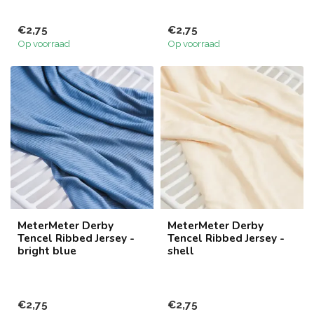
€2,75
€2,75
Op voorraad
Op voorraad
MeterMeter Derby
MeterMeter Derby
Tencel Ribbed Jersey -
Tencel Ribbed Jersey -
bright blue
shell
€2,75
€2,75