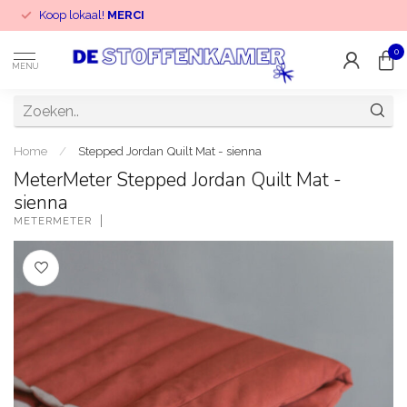
Koop lokaal!
MERCI
0
MENU
Home
/
Stepped Jordan Quilt Mat - sienna
MeterMeter Stepped Jordan Quilt Mat -
sienna
METERMETER