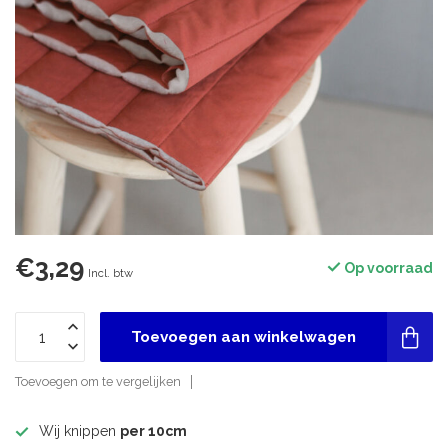
€3,29
Op voorraad
Incl. btw
Toevoegen aan winkelwagen
Toevoegen om te vergelijken
Wij knippen
per 10cm