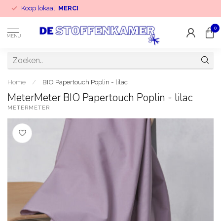
Koop lokaal!
MERCI
0
MENU
Home
/
BIO Papertouch Poplin - lilac
MeterMeter BIO Papertouch Poplin - lilac
METERMETER