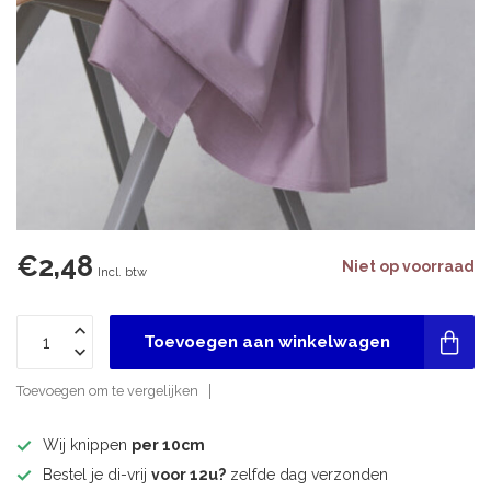
€2,48
Niet op voorraad
Incl. btw
Toevoegen aan winkelwagen
Toevoegen om te vergelijken
Wij knippen
per 10cm
Bestel je di-vrij
voor 12u?
zelfde dag verzonden