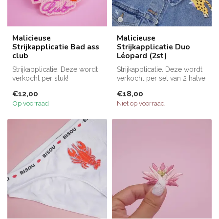
Malicieuse
Malicieuse
Strijkapplicatie Bad ass
Strijkapplicatie Duo
club
Léopard (2st)
Strijkapplicatie. Deze wordt
Strijkapplicatie. Deze wordt
verkocht per stuk!
verkocht per set van 2 halve
dieren!
€12,00
€18,00
Op voorraad
Niet op voorraad