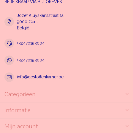
BEREIKBAAR VIA BIJLOKEVEST
Jozef Kluyskensstraat 1a
9000 Gent
België
+32470193004
+32470193004
info@destoffenkamer.be
Categorieën
Informatie
Mijn account