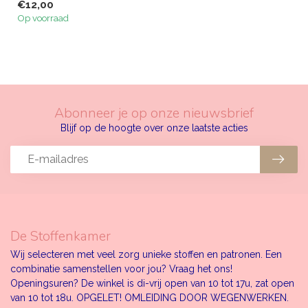
€12,00
Op voorraad
Abonneer je op onze nieuwsbrief
Blijf op de hoogte over onze laatste acties
De Stoffenkamer
Wij selecteren met veel zorg unieke stoffen en patronen. Een
combinatie samenstellen voor jou? Vraag het ons!
Openingsuren? De winkel is di-vrij open van 10 tot 17u, zat open
van 10 tot 18u. OPGELET! OMLEIDING DOOR WEGENWERKEN.