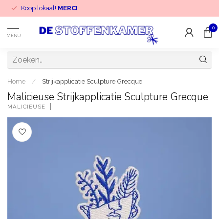
Koop lokaal!
MERCI
0
MENU
Home
/
Strijkapplicatie Sculpture Grecque
Malicieuse Strijkapplicatie Sculpture Grecque
MALICIEUSE