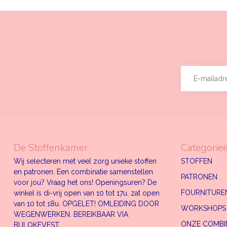
De Stoffenkamer
Categorie
Wij selecteren met veel zorg unieke stoffen
STOFFEN
en patronen. Een combinatie samenstellen
PATRONEN
voor jou? Vraag het ons! Openingsuren? De
FOURNITUREN
winkel is di-vrij open van 10 tot 17u, zat open
van 10 tot 18u. OPGELET! OMLEIDING DOOR
WORKSHOPS
WEGENWERKEN. BEREIKBAAR VIA
ONZE COMBI
BIJLOKEVEST