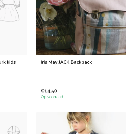
urk kids
Iris May JACK Backpack
€14,50
Op voorraad