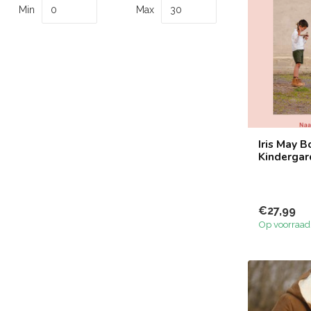
Min
Max
Iris May 
Kinderga
€27,99
Op voorraad