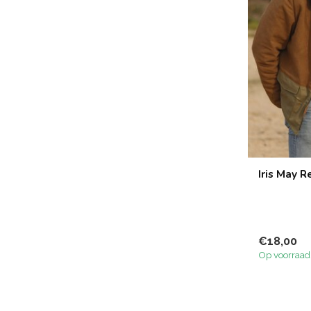
Iris May R
€18,00
Op voorraad