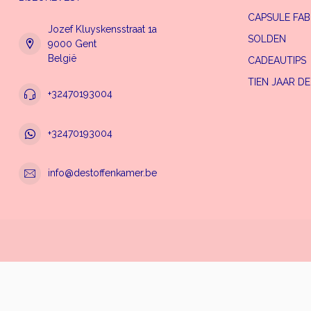
CAPSULE FAB
Jozef Kluyskensstraat 1a
SOLDEN
9000 Gent
België
CADEAUTIPS
TIEN JAAR D
+32470193004
+32470193004
info@destoffenkamer.be