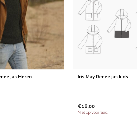
enee jas Heren
Iris May Renee jas kids
€16,00
Niet op voorraad