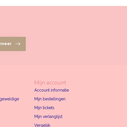
nneer
Mijn account
Account informatie
n geweldige
Mijn bestellingen
Mijn tickets
Mijn verlanglijst
Vergelijk