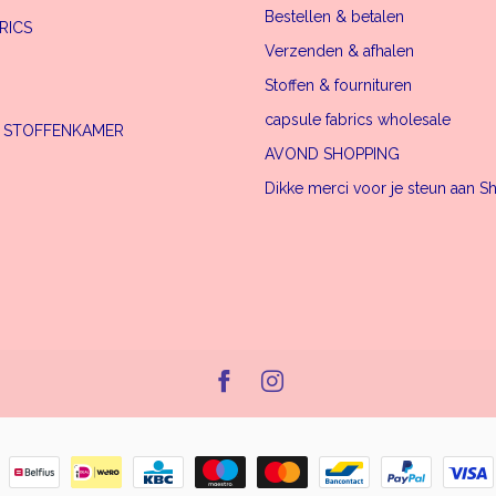
Bestellen & betalen
RICS
Verzenden & afhalen
Stoffen & fournituren
capsule fabrics wholesale
E STOFFENKAMER
AVOND SHOPPING
Dikke merci voor je steun aan S