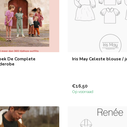
Boek De Complete
Iris May Celeste blouse / j
rderobe
€16,50
Op voorraad