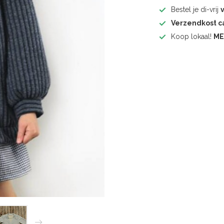
Bestel je di-vrij
Verzendkost 
Koop lokaal!
ME