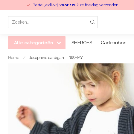
Bestel je di-vrij
voor 12u?
zelfde dag verzonden
Alle categorieën
SHEROES
Cadeaubon
Home
/
Josephine cardigan - IRISMAY