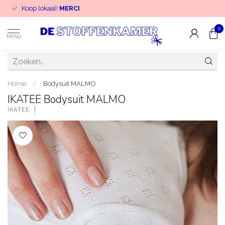
Koop lokaal!
MERCI
0
MENU
Home
/
Bodysuit MALMO
IKATEE Bodysuit MALMO
IKATEE