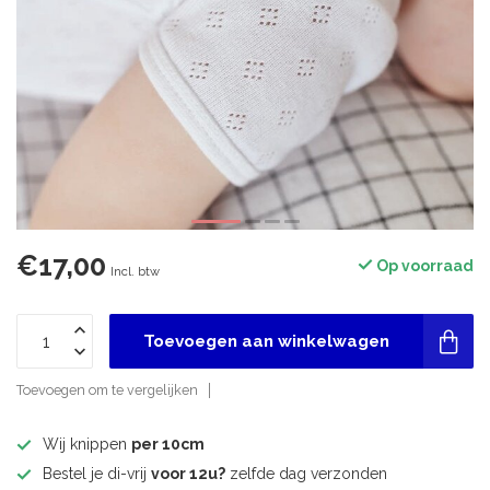
€17,00
Op voorraad
Incl. btw
Toevoegen aan winkelwagen
Toevoegen om te vergelijken
Wij knippen
per 10cm
Bestel je di-vrij
voor 12u?
zelfde dag verzonden