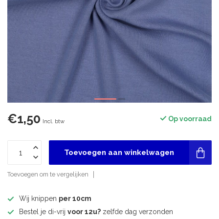
€1,50
Op voorraad
Incl. btw
Toevoegen aan winkelwagen
Toevoegen om te vergelijken
Wij knippen
per 10cm
Bestel je di-vrij
voor 12u?
zelfde dag verzonden