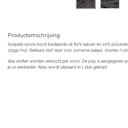
Productomschrijving
Soepele spons-tricot bestaande uit 80% katoen en 20% polyeste
225gr/m2). Rekbare stof, leuk voor zomerse pakjes, shorten, t-shirt
Alle stoffen worden verkocht per 10cm. De prijs is aangegeven pe
je 10 eenheden. Alles wordt uiteraard in 1 stuk geknipt.