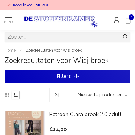
Koop lokaal!
MERCI
0
MENU
Home
/
Zoekresultaten voor Wisj broek
Zoekresultaten voor Wisj broek
Filters
Patroon Clara broek 2.0 adult
€14,00