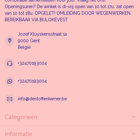
Openingsuren? De winkel is di-vrij open van 10 tot 17u, zat open
van 10 tot 18u. OPGELET! OMLEIDING DOOR WEGENWERKEN.
BEREIKBAAR VIA BIJLOKEVEST
Jozef Kluyskensstraat 1a
9000 Gent
België
+32470193004
+32470193004
info@destoffenkamer.be
Categorieën
Informatie