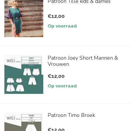
Patroon Tille kids & dames
€12,00
Op voorraad
Patroon Joey Short Mannen &
Vrouwen
€12,00
Op voorraad
Patroon Timo Broek
€12,00