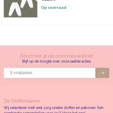
Op voorraad
Abonneer je op onze nieuwsbrief
Blijf op de hoogte over onze laatste acties
De Stoffenkamer
Wij selecteren met veel zorg unieke stoffen en patronen. Een
combinatie samenstellen voor jou? Vraag het ons!