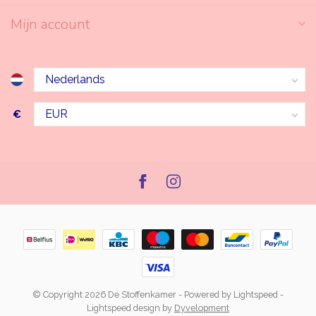
Mijn account
€
© Copyright 2026 De Stoffenkamer
- Powered by
Lightspeed
-
Lightspeed design
by
Dyvelopment