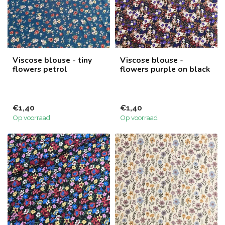
Viscose blouse - tiny
Viscose blouse -
flowers petrol
flowers purple on black
€1,40
€1,40
Op voorraad
Op voorraad