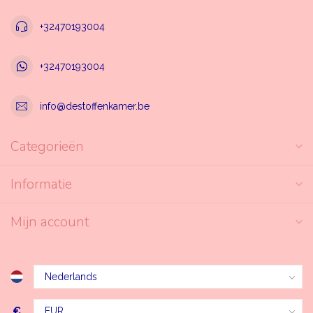
+32470193004
+32470193004
info@destoffenkamer.be
Categorieën
Informatie
Mijn account
€