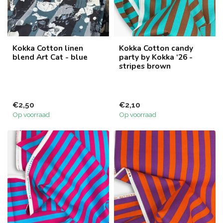
Kokka Cotton linen
Kokka Cotton candy
blend Art Cat - blue
party by Kokka ‘26 -
stripes brown
€2,50
€2,10
Op voorraad
Op voorraad