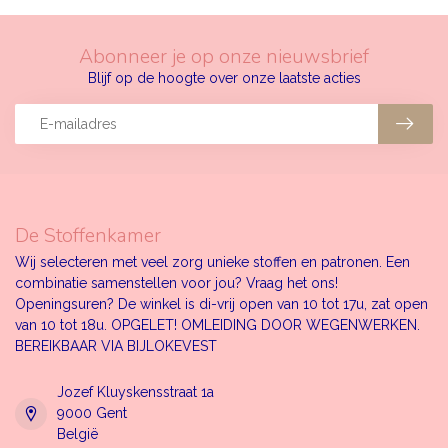
Abonneer je op onze nieuwsbrief
Blijf op de hoogte over onze laatste acties
De Stoffenkamer
Wij selecteren met veel zorg unieke stoffen en patronen. Een
combinatie samenstellen voor jou? Vraag het ons!
Openingsuren? De winkel is di-vrij open van 10 tot 17u, zat open
van 10 tot 18u. OPGELET! OMLEIDING DOOR WEGENWERKEN.
BEREIKBAAR VIA BIJLOKEVEST
Jozef Kluyskensstraat 1a
9000 Gent
België