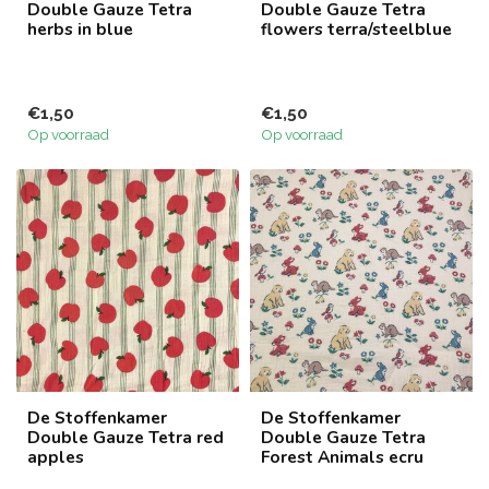
Double Gauze Tetra
Double Gauze Tetra
herbs in blue
flowers terra/steelblue
€1,50
€1,50
Op voorraad
Op voorraad
De Stoffenkamer
De Stoffenkamer
Double Gauze Tetra red
Double Gauze Tetra
apples
Forest Animals ecru