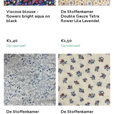
Viscose blouse -
De Stoffenkamer
flowers bright aqua on
Double Gauze Tetra
black
flower Lila Lavendel
€1,40
€1,50
Op voorraad
Op voorraad
De Stoffenkamer
De Stoffenkamer