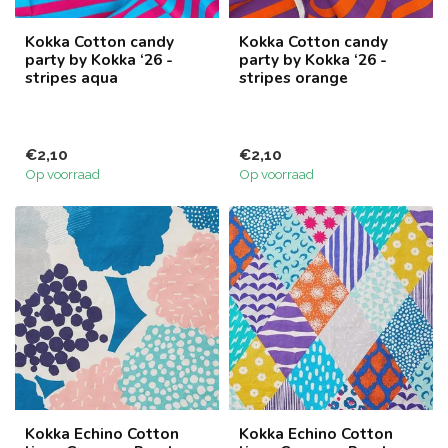
Kokka Cotton candy
Kokka Cotton candy
party by Kokka ‘26 -
party by Kokka ‘26 -
stripes aqua
stripes orange
€2,10
€2,10
Op voorraad
Op voorraad
Kokka Echino Cotton
Kokka Echino Cotton