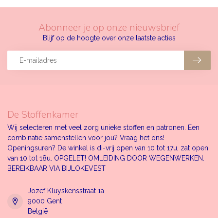
Abonneer je op onze nieuwsbrief
Blijf op de hoogte over onze laatste acties
De Stoffenkamer
Wij selecteren met veel zorg unieke stoffen en patronen. Een
combinatie samenstellen voor jou? Vraag het ons!
Openingsuren? De winkel is di-vrij open van 10 tot 17u, zat open
van 10 tot 18u. OPGELET! OMLEIDING DOOR WEGENWERKEN.
BEREIKBAAR VIA BIJLOKEVEST
Jozef Kluyskensstraat 1a
9000 Gent
België