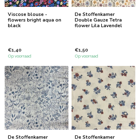
Viscose blouse -
De Stoffenkamer
flowers bright aqua on
Double Gauze Tetra
black
flower Lila Lavendel
€1,40
€1,50
Op voorraad
Op voorraad
De Stoffenkamer
De Stoffenkamer