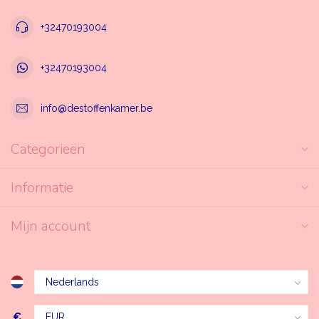
+32470193004
+32470193004
info@destoffenkamer.be
Categorieën
Informatie
Mijn account
€