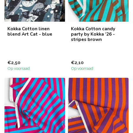
Kokka Cotton linen
Kokka Cotton candy
blend Art Cat - blue
party by Kokka ‘26 -
stripes brown
€2,50
€2,10
Op voorraad
Op voorraad