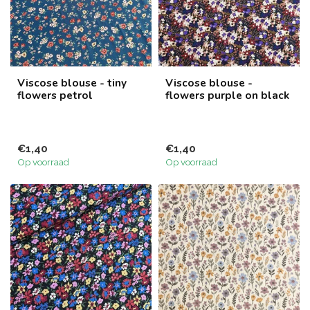
Viscose blouse - tiny
Viscose blouse -
flowers petrol
flowers purple on black
€1,40
€1,40
Op voorraad
Op voorraad