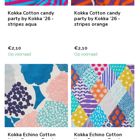
Kokka Cotton candy
Kokka Cotton candy
party by Kokka ‘26 -
party by Kokka ‘26 -
stripes aqua
stripes orange
€2,10
€2,10
Op voorraad
Op voorraad
Kokka Echino Cotton
Kokka Echino Cotton