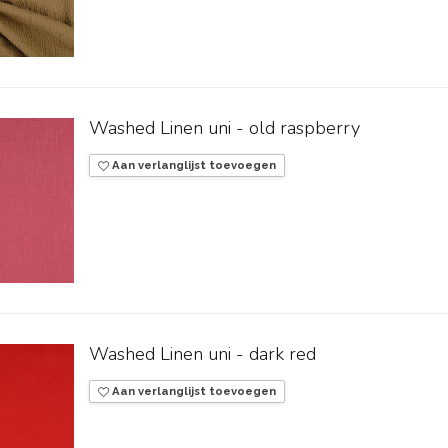
Washed Linen uni - old raspberry
Aan verlanglijst toevoegen
Washed Linen uni - dark red
Aan verlanglijst toevoegen