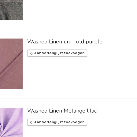
Washed Linen uni - old purple
Aan verlanglijst toevoegen
Washed Linen Melange lilac
Aan verlanglijst toevoegen