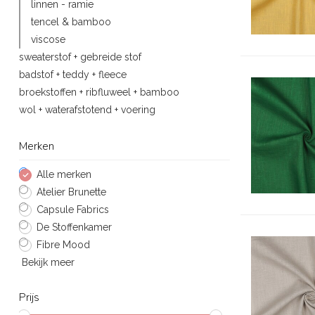
linnen - ramie
tencel & bamboo
viscose
sweaterstof + gebreide stof
badstof + teddy + fleece
broekstoffen + ribfluweel + bamboo
wol + waterafstotend + voering
Merken
Alle merken
Atelier Brunette
Capsule Fabrics
De Stoffenkamer
Fibre Mood
Bekijk meer
Prijs