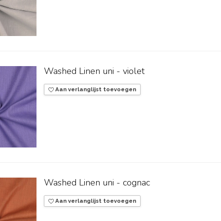
Washed Linen uni - violet
Aan verlanglijst toevoegen
Washed Linen uni - cognac
Aan verlanglijst toevoegen