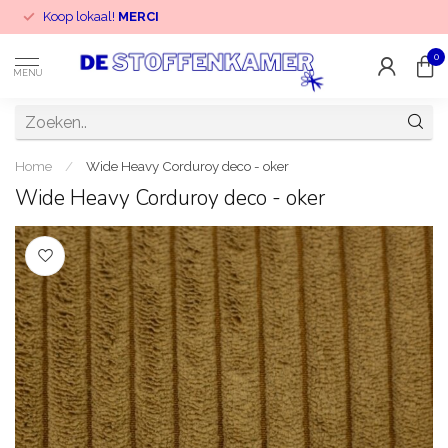
Koop lokaal!
MERCI
0
MENU
Home
/
Wide Heavy Corduroy deco - oker
Wide Heavy Corduroy deco - oker