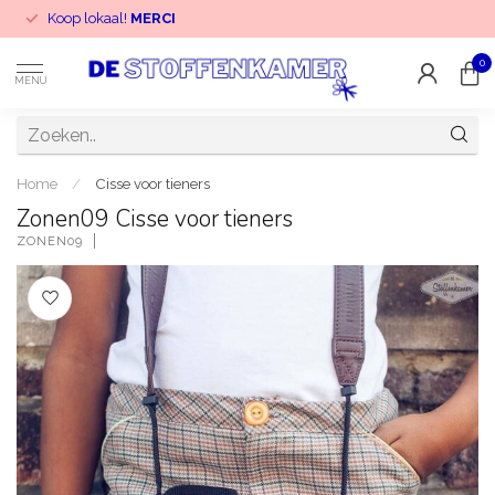
Koop lokaal!
MERCI
0
MENU
Home
/
Cisse voor tieners
Zonen09 Cisse voor tieners
ZONEN09