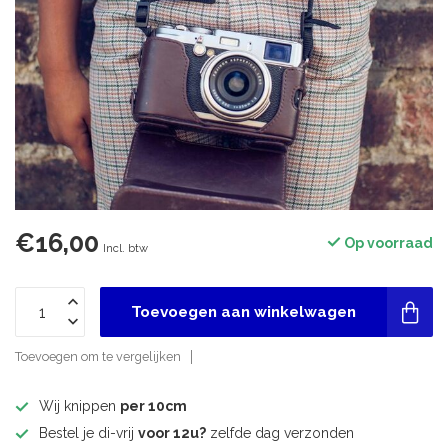
€16,00
Op voorraad
Incl. btw
Toevoegen aan winkelwagen
Toevoegen om te vergelijken
Wij knippen
per 10cm
Bestel je di-vrij
voor 12u?
zelfde dag verzonden