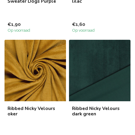
Sweater Dogs Purple
lilac
€1,90
€1,60
Op voorraad
Op voorraad
Ribbed Nicky Velours
Ribbed Nicky Velours
oker
dark green