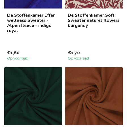
De Stoffenkamer Effen
De Stoffenkamer Soft
wellness Sweater -
Sweater naturel flowers
Alpen fleece - indigo
burgundy
royal
€1,60
€1,70
Op voorraad
Op voorraad