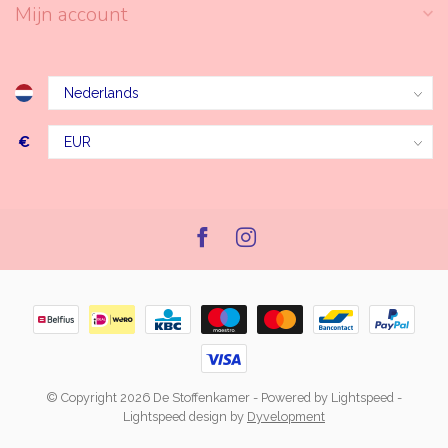
Mijn account
€
© Copyright 2026 De Stoffenkamer
- Powered by
Lightspeed
-
Lightspeed design
by
Dyvelopment