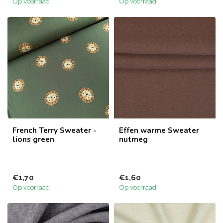
Op voorraad
Op voorraad
French Terry Sweater -
Effen warme Sweater
lions green
nutmeg
€1,70
€1,60
Op voorraad
Op voorraad