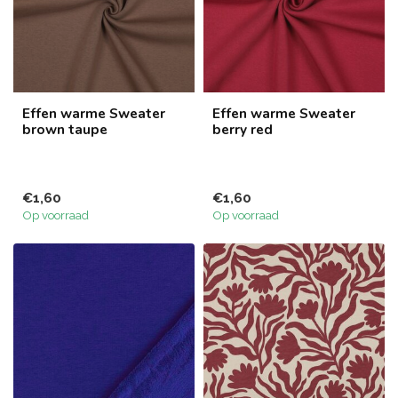
Effen warme Sweater
Effen warme Sweater
brown taupe
berry red
€1,60
€1,60
Op voorraad
Op voorraad