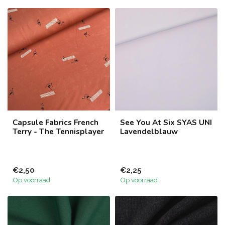
Capsule Fabrics French
See You At Six SYAS UNI
Terry - The Tennisplayer
Lavendelblauw
€2,50
€2,25
Op voorraad
Op voorraad