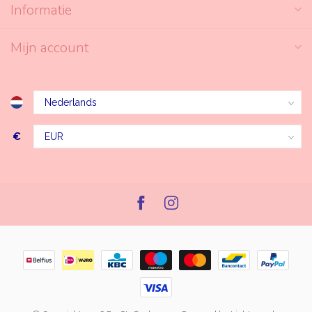
Informatie
Mijn account
€