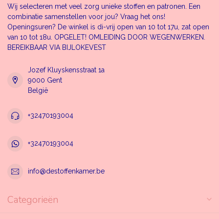
Wij selecteren met veel zorg unieke stoffen en patronen. Een
combinatie samenstellen voor jou? Vraag het ons!
Openingsuren? De winkel is di-vrij open van 10 tot 17u, zat open
van 10 tot 18u. OPGELET! OMLEIDING DOOR WEGENWERKEN.
BEREIKBAAR VIA BIJLOKEVEST
Jozef Kluyskensstraat 1a
9000 Gent
België
+32470193004
+32470193004
info@destoffenkamer.be
Categorieën