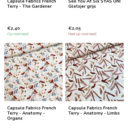
Capsule Fabrics French
See You At Six SYAS UNI
Terry - The Gardener
Gletsjer grijs
€2,40
€2,05
Op voorraad
Niet op voorraad
Capsule Fabrics French
Capsule Fabrics French
Terry - Anatomy -
Terry - Anatomy - Limbs
Organs