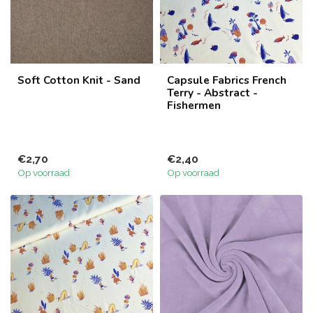
Soft Cotton Knit - Sand
Capsule Fabrics French
Terry - Abstract -
Fishermen
€2,70
€2,40
Op voorraad
Op voorraad